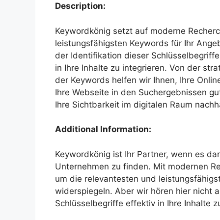
Description:
Keywordkönig setzt auf moderne Recherc
leistungsfähigsten Keywords für Ihr Angebo
der Identifikation dieser Schlüsselbegriff
in Ihre Inhalte zu integrieren. Von der str
der Keywords helfen wir Ihnen, Ihre Onlin
Ihre Webseite in den Suchergebnissen gut
Ihre Sichtbarkeit im digitalen Raum nachha
Additional Information:
Keywordkönig ist Ihr Partner, wenn es da
Unternehmen zu finden. Mit modernen Rec
um die relevantesten und leistungsfähigst
widerspiegeln. Aber wir hören hier nicht a
Schlüsselbegriffe effektiv in Ihre Inhalte z