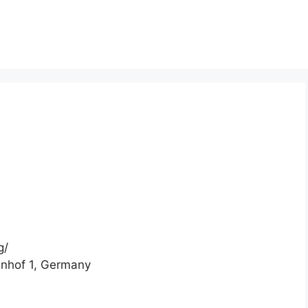
g/
nhof 1, Germany