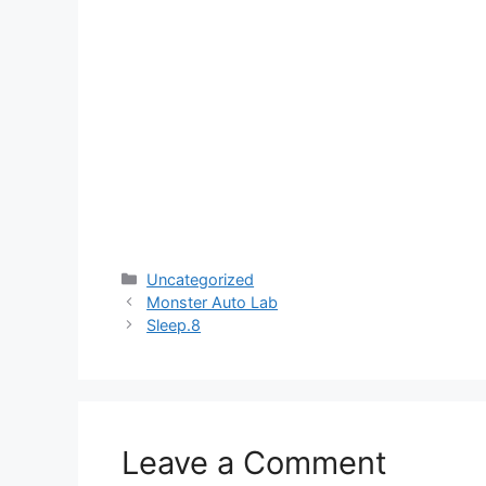
Categories
Uncategorized
Monster Auto Lab
Sleep.8
Leave a Comment