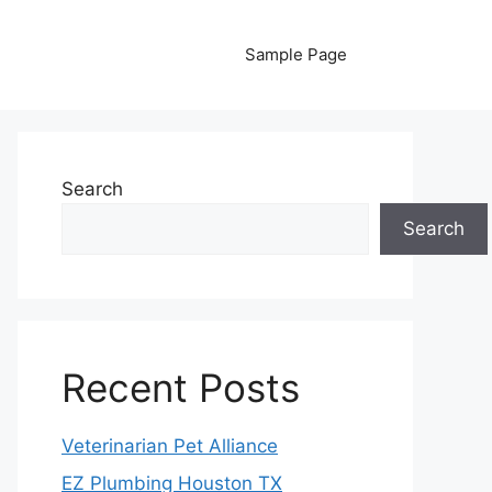
Sample Page
Search
Search
Recent Posts
Veterinarian Pet Alliance
EZ Plumbing Houston TX