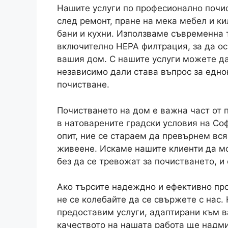
Нашите услуги по професионално почи
след ремонт, пране на мека мебел и ки
бани и кухни. Използваме съвременна 
включително HEPA филтрация, за да ос
вашия дом. С нашите услуги можете д
независимо дали става въпрос за едно
почистване.
Почистването на дом е важна част от 
в натоварените градски условия на Со
опит, ние се стараем да превърнем вс
живеене. Искаме нашите клиенти да мо
без да се тревожат за почистването, и 
Ако търсите надеждно и ефективно пр
не се колебайте да се свържете с нас.
предоставим услуги, адаптирани към в
качеството на нашата работа ще надми