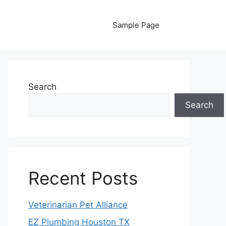
Sample Page
Search
Search
Recent Posts
Veterinarian Pet Alliance
EZ Plumbing Houston TX