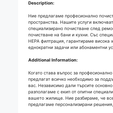
Description:
Ние предлагаме професионално почист
пространства. Нашите услуги включват
специализирано почистване след ремон
почистване на бани и кухни. Със спец
HEPA филтрация, гарантираме висока 
еднократни задачи или абонаментни ус
Additional Information:
Когато става въпрос за професионално
предлагат всичко необходимо за поддъ
вас. Независимо дали търсите основно
разполагаме с екип от опитни специали
вашето жилище. Ние разбираме, че все
предлагаме персонализирани решения, 