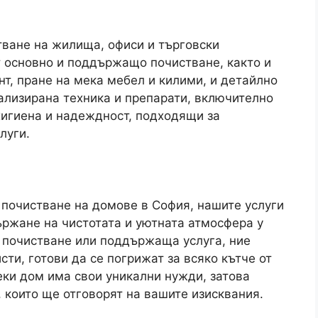
ване на жилища, офиси и търговски
 основно и поддържащо почистване, както и
т, пране на мека мебел и килими, и детайлно
иализирана техника и препарати, включително
хигиена и надеждност, подходящи за
луги.
 почистване на домове в София, нашите услуги
ржане на чистотата и уютната атмосфера у
 почистване или поддържаща услуга, ние
сти, готови да се погрижат за всяко кътче от
ки дом има свои уникални нужди, затова
които ще отговорят на вашите изисквания.