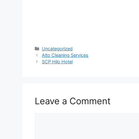
Categories
Uncategorized
Alto Cleaning Services
SCP Hilo Hotel
Leave a Comment
Comment